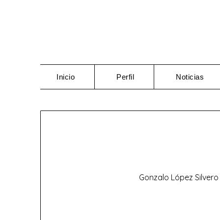
Saltar
al
contenido
Inicio
Perfil
Noticias
Gonzalo López Silvero