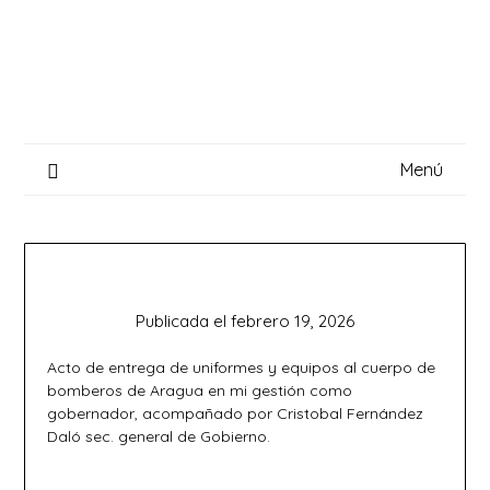
Saltar
al
contenido
Menú
Publicada el
febrero 19, 2026
Acto de entrega de uniformes y equipos al cuerpo de
bomberos de Aragua en mi gestión como
gobernador, acompañado por Cristobal Fernández
Daló sec. general de Gobierno.