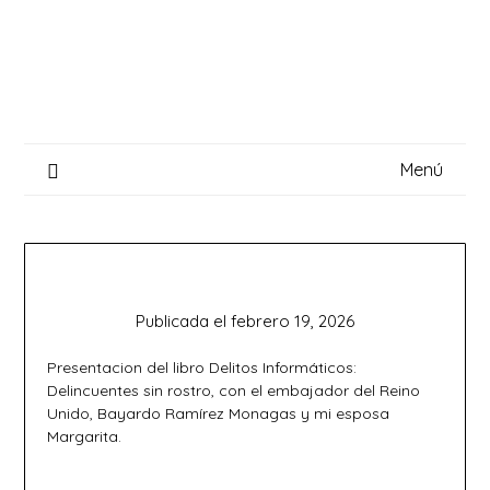
Saltar
al
contenido
Menú
Publicada el
febrero 19, 2026
Presentacion del libro Delitos Informáticos:
Delincuentes sin rostro, con el embajador del Reino
Unido, Bayardo Ramírez Monagas y mi esposa
Margarita.