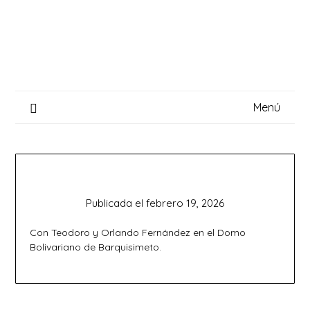
Saltar
al
contenido
Menú
Publicada el
febrero 19, 2026
Con Teodoro y Orlando Fernández en el Domo
Bolivariano de Barquisimeto.