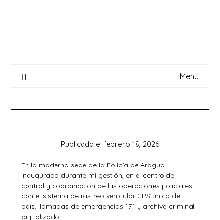
Saltar
al
contenido
Menú
Publicada el
febrero 18, 2026
En la moderna sede de la Policía de Aragua
inaugurada durante mi gestión, en el centro de
control y coordinación de las operaciones policiales,
con el sistema de rastreo vehicular GPS único del
país, llamadas de emergencias 171 y archivo criminal
digitalizado.