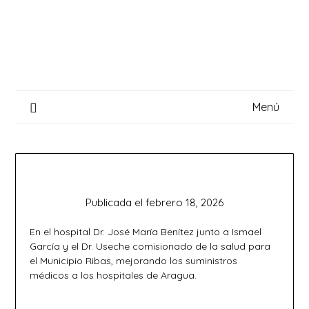
Saltar
al
contenido
Menú
Publicada el
febrero 18, 2026
En el hospital Dr. José María Benítez junto a Ismael
García y el Dr. Useche comisionado de la salud para
el Municipio Ribas, mejorando los suministros
médicos a los hospitales de Aragua.