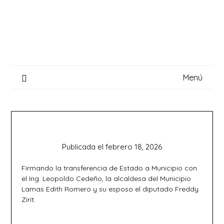
Saltar
al
contenido
Menú
Publicada el
febrero 18, 2026
Firmando la transferencia de Estado a Municipio con
el Ing. Leopoldo Cedeño, la alcaldesa del Municipio
Lamas Edith Romero y su esposo el diputado Freddy
Zirit.