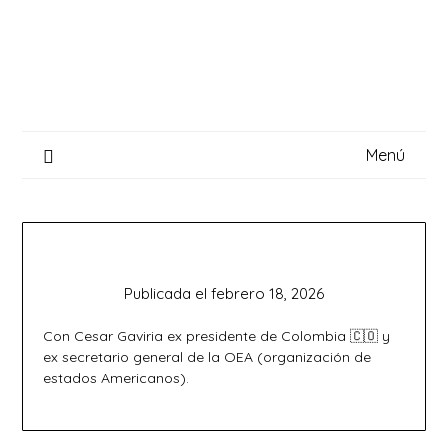
Saltar
al
contenido
Menú
Publicada el
febrero 18, 2026
Con Cesar Gaviria ex presidente de Colombia 🇨🇴 y
ex secretario general de la OEA (organización de
estados Americanos).