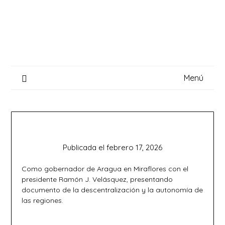
Saltar
al
contenido
Menú
Publicada el
febrero 17, 2026
Como gobernador de Aragua en Miraflores con el
presidente Ramón J. Velásquez, presentando
documento de la descentralización y la autonomía de
las regiones.