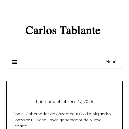
Saltar
al
contenido
Menú
Publicada el
febrero 17, 2026
Con el Gobernador de Anzoátegui Ovidio Alejandro
González y Fucho Tovar gobernador de Nueva
Esparta.