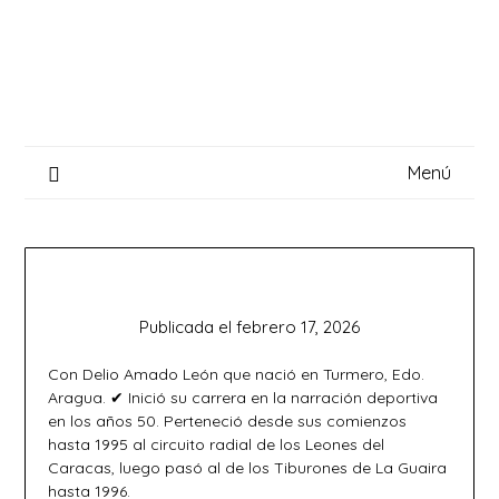
Saltar
al
contenido
Menú
Publicada el
febrero 17, 2026
Con Delio Amado León que nació en Turmero, Edo.
Aragua. ✔ Inició su carrera en la narración deportiva
en los años 50. Perteneció desde sus comienzos
hasta 1995 al circuito radial de los Leones del
Caracas, luego pasó al de los Tiburones de La Guaira
hasta 1996.