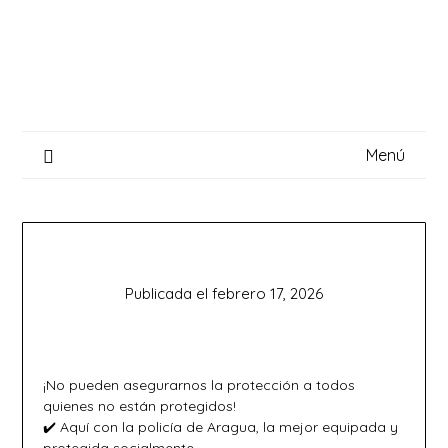
Saltar
al
contenido
Menú
Publicada el
febrero 17, 2026
¡No pueden asegurarnos la protección a todos
quienes no están protegidos!
✔️ Aquí con la policía de Aragua, la mejor equipada y