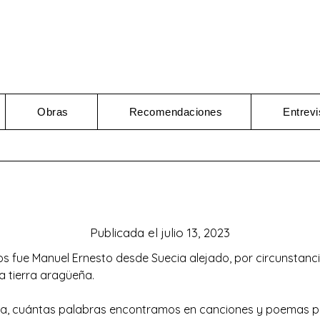
Obras
Recomendaciones
Entrevi
Publicada el
julio 13, 2023
s fue Manuel Ernesto desde Suecia alejado, por circunstanci
a tierra aragüeña.
a, cuántas palabras encontramos en canciones y poemas par