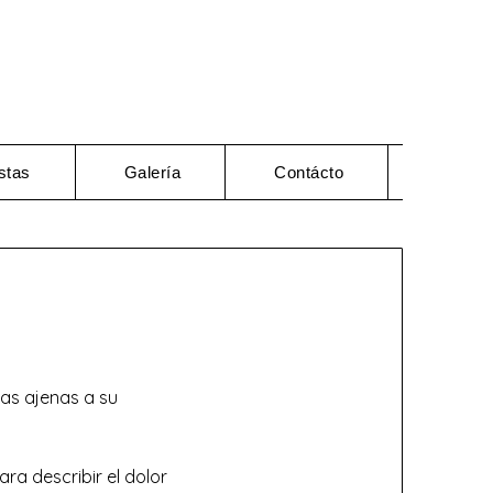
stas
Galería
Contácto
as ajenas a su
a describir el dolor