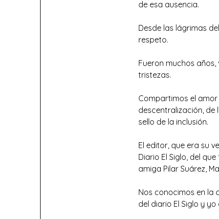
de esa ausencia.
Desde las lágrimas del
respeto.
Fueron muchos años, va
tristezas.
Compartimos el amor p
descentralización, de
sello de la inclusión.
El editor, que era su 
Diario El Siglo, del 
amiga Pilar Suárez, M
Nos conocimos en la ca
del diario El Siglo y y