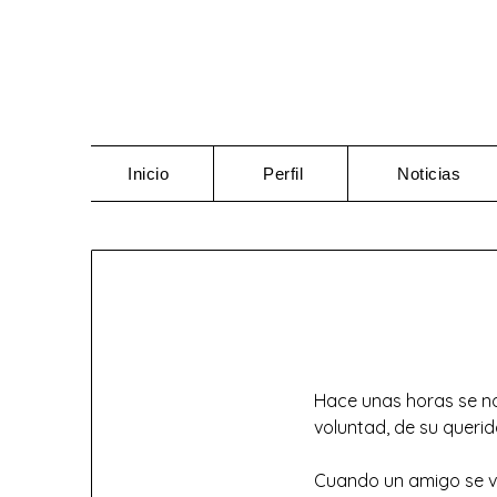
Saltar
al
contenido
Inicio
Perfil
Noticias
Hace unas horas se no
voluntad, de su querid
Cuando un amigo se v