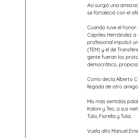
Así surgió una amistad
se fortaleció con el afe
Cuando tuve el honor 
Capriles Hernández a
profesional impulsó u
(TEM) y el de Transfe
gente fueran los prota
democrático, propicia
Como decía Alberto Co
llegada de otro amigo
Mis más sentidas palab
Kaloni y Teo, a sus ni
Tulio, Fiorella y Tulia.
Vuela alto Manuel Ern