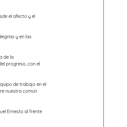
de el afecto y el
legrías y en las
a de la
el progreso, con el
quipo de trabajo en el
mpre nuestra común
el Ernesto al frente