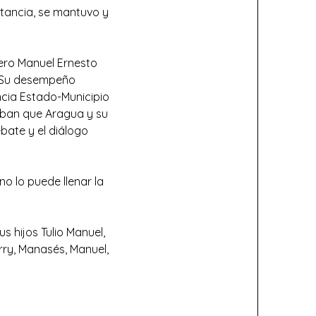
stancia, se mantuvo y
iero Manuel Ernesto
. Su desempeño
ncia Estado-Municipio
aban que Aragua y su
bate y el diálogo
o lo puede llenar la
s hijos Tulio Manuel,
erry, Manasés, Manuel,