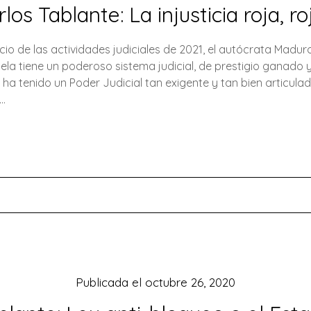
los Tablante: La injusticia roja, ro
nicio de las actividades judiciales de 2021, el autócrata Madur
ela tiene un poderoso sistema judicial, de prestigio ganado
s ha tenido un Poder Judicial tan exigente y tan bien articula
…
Publicada el
octubre 26, 2020