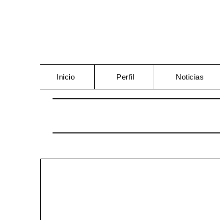
Saltar
al
contenido
Inicio
Perfil
Noticias