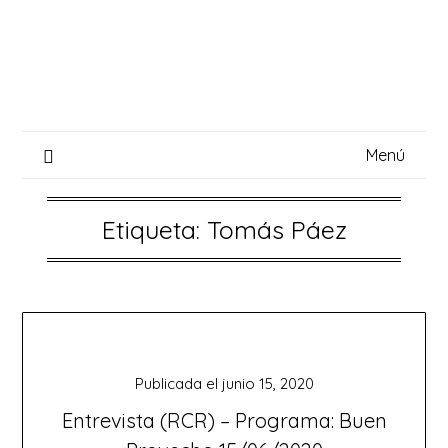
Saltar
al
contenido
Menú
Etiqueta:
Tomás Páez
Publicada el
junio 15, 2020
Entrevista (RCR) – Programa: Buen