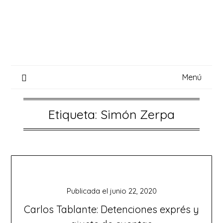
Saltar
al
contenido
Menú
Etiqueta:
Simón Zerpa
Publicada el
junio 22, 2020
Carlos Tablante: Detenciones exprés y