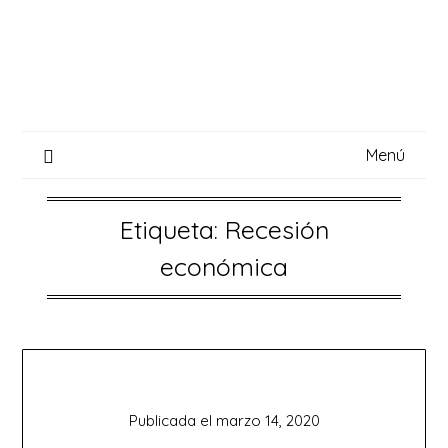
Saltar
al
contenido
Menú
Etiqueta:
Recesión
económica
Publicada el
marzo 14, 2020