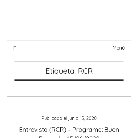
Saltar
al
contenido
Menú
Etiqueta:
RCR
Publicada el
junio 15, 2020
Entrevista (RCR) – Programa: Buen