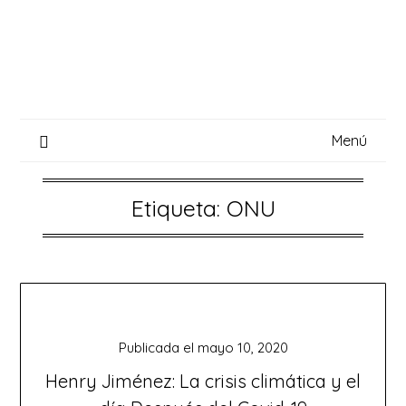
Saltar
al
contenido
Menú
Etiqueta:
ONU
Publicada el
mayo 10, 2020
Henry Jiménez: La crisis climática y el