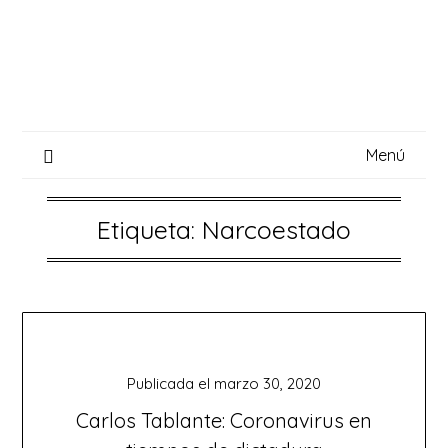
Saltar
al
contenido
Menú
Etiqueta:
Narcoestado
Publicada el
marzo 30, 2020
Carlos Tablante: Coronavirus en