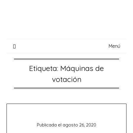
Saltar
al
contenido
Menú
Etiqueta:
Máquinas de
votación
Publicada el
agosto 26, 2020