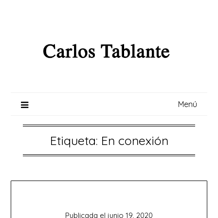
Saltar
al
contenido
Menú
Etiqueta:
En conexión
Publicada el
junio 19, 2020