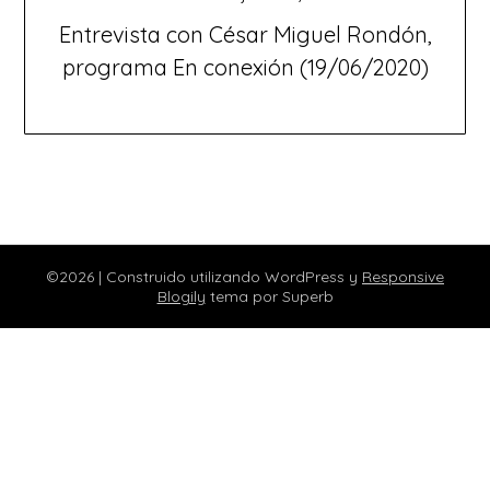
Entrevista con César Miguel Rondón,
programa En conexión (19/06/2020)
©2026
| Construido utilizando WordPress y
Responsive
Blogily
tema por Superb