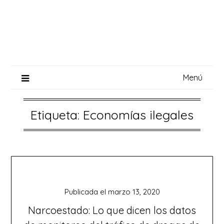
Saltar
al
contenido
Menú
Etiqueta:
Economías ilegales
Publicada el
marzo 13, 2020
Narcoestado: Lo que dicen los datos