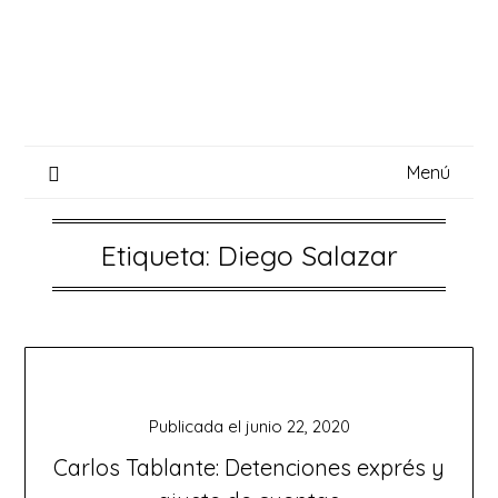
Saltar
al
contenido
Menú
Etiqueta:
Diego Salazar
Publicada el
junio 22, 2020
Carlos Tablante: Detenciones exprés y