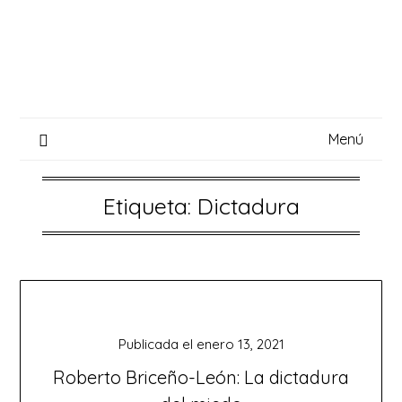
Saltar
al
contenido
Menú
Etiqueta:
Dictadura
Publicada el
enero 13, 2021
Roberto Briceño-León: La dictadura