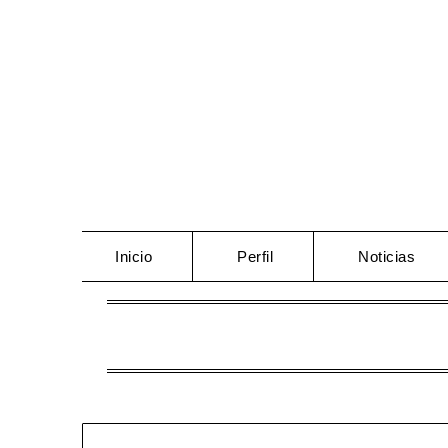
Saltar
al
contenido
Inicio
Perfil
Noticias