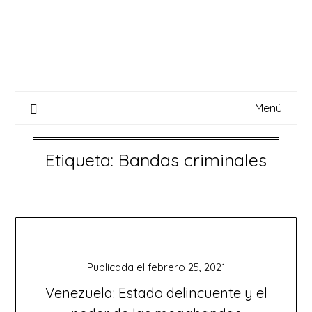
Saltar
al
contenido
Menú
Etiqueta:
Bandas criminales
Publicada el
febrero 25, 2021
Venezuela: Estado delincuente y el