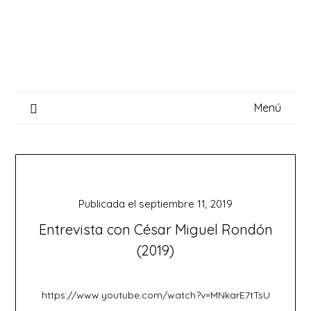
Saltar
al
contenido
Menú
Publicada el
septiembre 11, 2019
Entrevista con César Miguel Rondón
(2019)
https://www.youtube.com/watch?v=MNkarE7tTsU