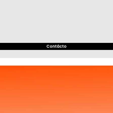
Contácto