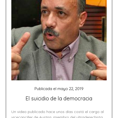
Publicada el
mayo 22, 2019
El suicidio de la democracia
Un video publicado hace unos días costó el cargo al
vicecanciller de Austria, miembro del ultraderechista